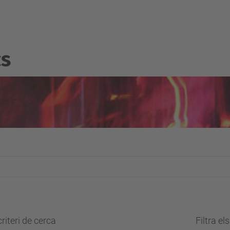
cs
riteri de cerca
Filtra el