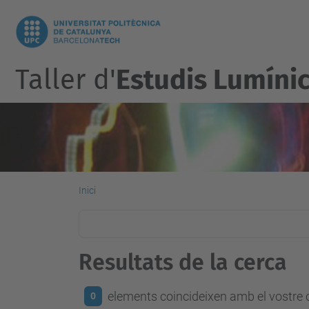
Taller d'
Estudis Lumíni
Inici
Resultats de la cerca
elements coincideixen amb el vostre c
0