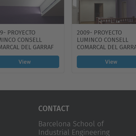
9- PROYECTO
2009- PROYECTO
MINCO CONSELL
LUMINCO CONSELL
MARCAL DEL GARRAF
COMARCAL DEL GARR
View
View
Contact
Barcelona School of
Industrial Engineering