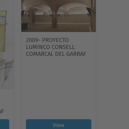
…
2009- PROYECTO
LUMINCO CONSELL
COMARCAL DEL GARRAF
AF
View