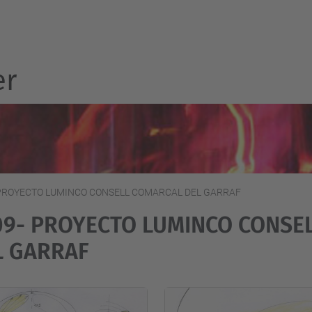
er
 PROYECTO LUMINCO CONSELL COMARCAL DEL GARRAF
09- PROYECTO LUMINCO CONSE
L GARRAF