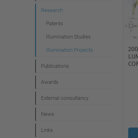
g
Research
a
t
Patents
i
Illumination Studies
o
200
Illumination Projects
n
LU
CO
Publications
Awards
External consultancy
News
Links