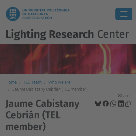
Lighting Research
Center
Home
TEL Team
Who we are!
Jaume Cabistany Cebrián (TEL member)
Share:
Jaume Cabistany
Cebrián (TEL
member)