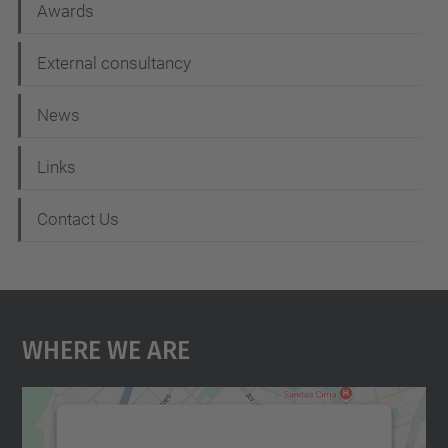
Awards
External consultancy
News
Links
Contact Us
Where We Are
We need your consent to load the