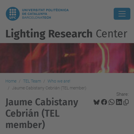
Lighting Research
Center
Home
TEL Team
Who we are!
Jaume Cabistany Cebrián (TEL member)
Share:
Jaume Cabistany
Cebrián (TEL
member)