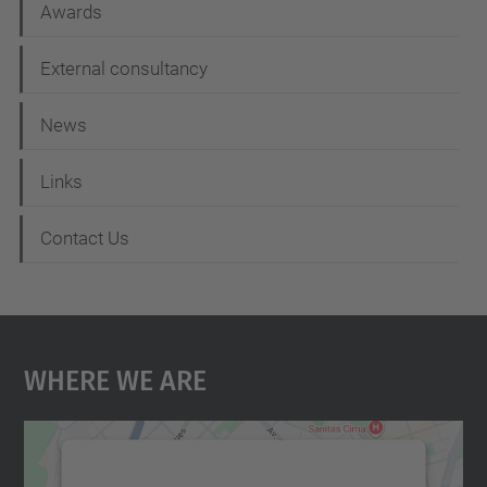
Awards
External consultancy
News
Links
Contact Us
Where We Are
We need your consent to load the