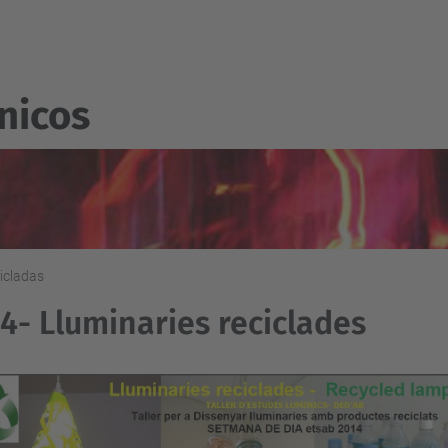
nicos
icladas
4- Lluminaries reciclades