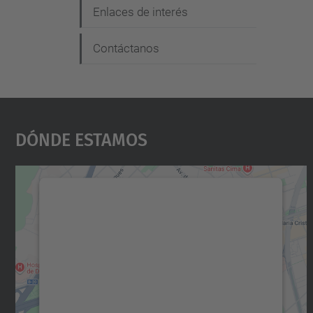
Enlaces de interés
Contáctanos
Dónde Estamos
Necesitamos su consentimiento
para cargar el servicio Google Maps.
Utilizamos un servicio de terceros para
incrustar contenido de mapas que puede
recopilar datos sobre su actividad. Le
rogamos que revise los detalles y acepte el
servicio para ver este mapa.