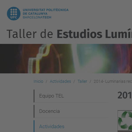
Taller de
Estudios Lumí
Inicio
Actividades
Taller
2014- Luminarias rec
201
N
Equipo TEL
a
Docencia
v
e
Actividades