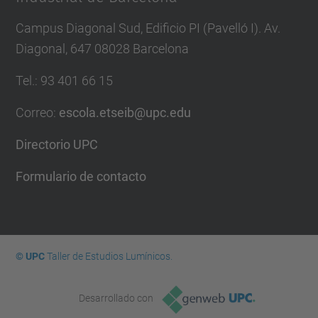
Campus Diagonal Sud, Edificio PI (Pavelló I). Av.
Diagonal, 647 08028 Barcelona
Tel.
:
93 401 66 15
Correo
:
escola.etseib@upc.edu
Directorio UPC
Formulario de contacto
© UPC
Taller de Estudios Lumínicos.
Desarrollado con