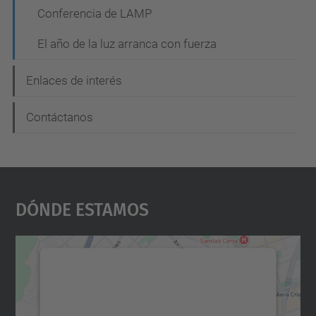
Conferencia de LAMP
El año de la luz arranca con fuerza
Enlaces de interés
Contáctanos
Dónde Estamos
Necesitamos su consentimiento
para cargar el servicio Google
Maps.