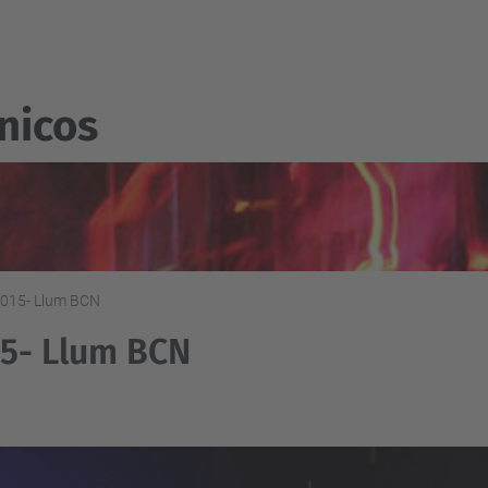
nicos
015- Llum BCN
5- Llum BCN