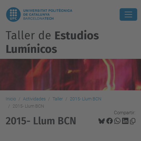
Taller de
Estudios
Lumínicos
Inicio
Actividades
Taller
2015- Llum BCN
2015- Llum BCN
Compartir:
2015- Llum BCN