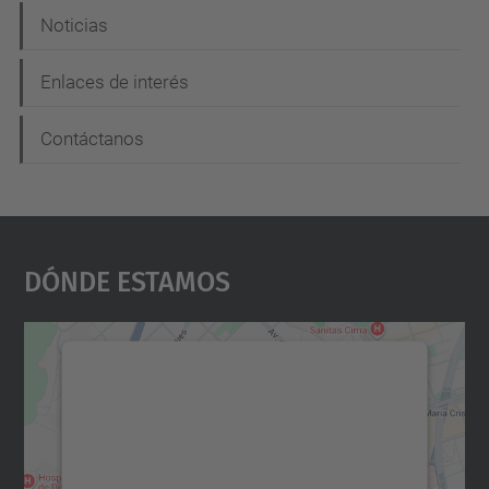
Noticias
Enlaces de interés
Contáctanos
Dónde Estamos
Necesitamos su consentimiento
para cargar el servicio Google
Maps.
Utilizamos un servicio de terceros para