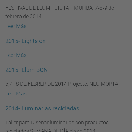
FESTIVAL DE LLUM I CIUTAT- MUHBA. 7‐8‐9 de
febrero de 2014
Leer Más
2015- Lights on
Leer Más
2015- Llum BCN
6,7 I 8 DE FEBRER DE 2014 Projecte: NEU MORTA
Leer Más
2014- Luminarias recicladas
Taller para Diseñar luminarias con productos
reciclados SEMANA DE DÍA etsab 2014