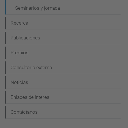
ó
Seminarios y jornada
n
Recerca
Publicaciones
Premios
Consultoria externa
Noticias
Enlaces de interés
Contáctanos