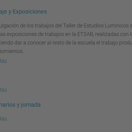
je y Exposiciones
ulgación de los trabajos del Taller de Estudios Lumínicos
tas exposiciones de trabajos en la ETSAB, realizadas con l
iendo dar a conocer al resto de la escuela el trabajo prod
iomientos.
Más
r
Más
arios y jornada
Más