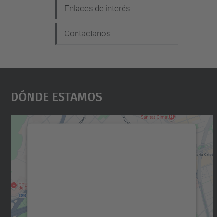
Enlaces de interés
Contáctanos
Dónde Estamos
Necesitamos su consentimiento
para cargar el servicio Google Maps.
Utilizamos un servicio de terceros para
incrustar contenido de mapas que puede
recopilar datos sobre su actividad. Le
rogamos que revise los detalles y acepte el
servicio para ver este mapa.