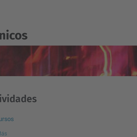
nicos
ividades
ursos
Más