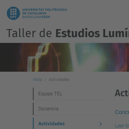
Taller de
Estudios Lumí
Inicio
Actividades
Act
N
Equipo TEL
a
Docencia
v
Conc
e
Actividades
Leer 