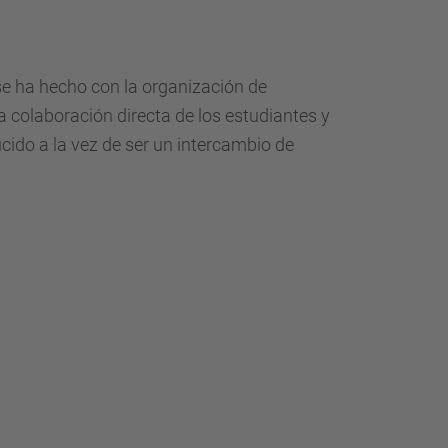
d
a
…
 se ha hecho con la organización de
a colaboración directa de los estudiantes y
ucido a la vez de ser un intercambio de