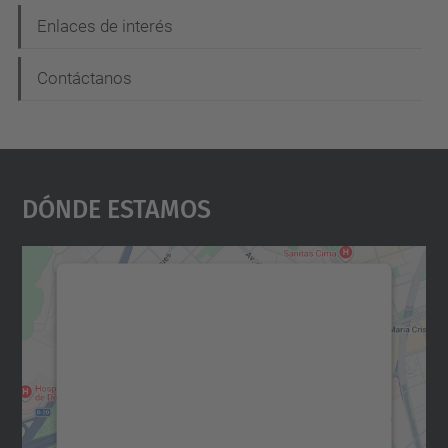
Enlaces de interés
Contáctanos
Dónde Estamos
Necesitamos su consentimiento
para cargar el servicio Google
Maps.
Utilizamos un servicio de terceros para
incrustar contenido de mapas que puede
recopilar datos sobre su actividad. Le
rogamos que revise los detalles y acepte el