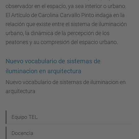
observador en el espacio, ya sea interior o urbano.
El Artículo de Carolina Carvallo Pinto indaga en la
relación que existe entre el sistema de iluminación
urbano, la dinámica de la percepción de los
peatones y su compresión del espacio urbano.
Nuevo vocabulario de sistemas de
iluminacion en arquitectura
Nuevo vocabulario de sistemas de iluminacion en
arquitectura
N
Equipo TEL
a
Docencia
v