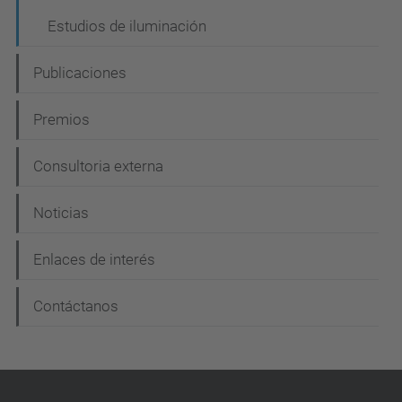
ó
Estudios de iluminación
n
Publicaciones
Premios
Consultoria externa
Noticias
Enlaces de interés
Contáctanos