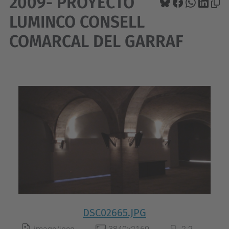
2009- PROYECTO
LUMINCO CONSELL
COMARCAL DEL GARRAF
DSC02665.JPG