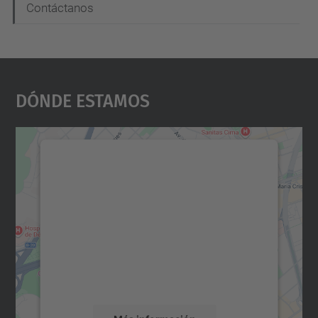
Contáctanos
Dónde Estamos
Necesitamos su consentimiento
para cargar el servicio Google
Maps.
Utilizamos un servicio de terceros para
incrustar contenido de mapas que puede
recopilar datos sobre su actividad. Le
rogamos que revise los detalles y acepte el
servicio para ver este mapa.