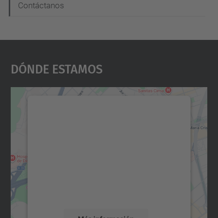
Contáctanos
Dónde Estamos
Necesitamos su consentimiento
para cargar el servicio Google
Maps.
Utilizamos un servicio de terceros para
incrustar contenido de mapas que puede
recopilar datos sobre su actividad. Le
rogamos que revise los detalles y acepte el
servicio para ver este mapa.