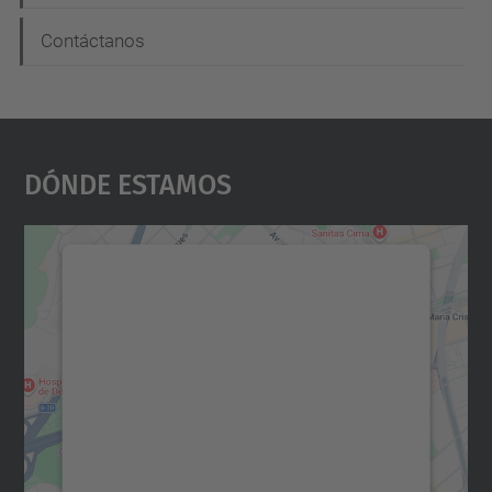
Contáctanos
Dónde Estamos
Necesitamos su consentimiento
para cargar el servicio Google
Maps.
Utilizamos un servicio de terceros para
incrustar contenido de mapas que puede
recopilar datos sobre su actividad. Le
rogamos que revise los detalles y acepte el
servicio para ver este mapa.