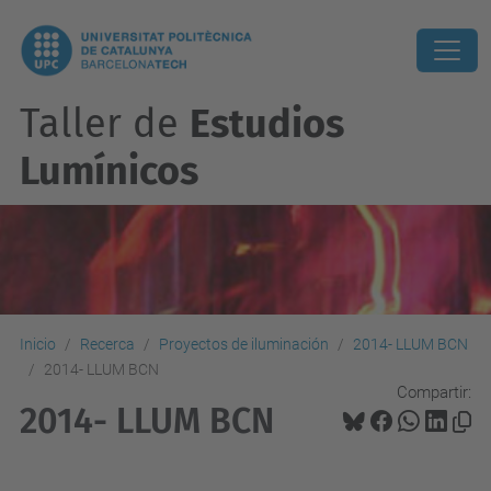
Taller de
Estudios
Lumínicos
Inicio
Recerca
Proyectos de iluminación
2014- LLUM BCN
2014- LLUM BCN
Compartir:
2014- LLUM BCN