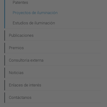
c
Patentes
i
Proyectos de iluminación
ó
Estudios de iluminación
n
Publicaciones
Premios
Consultoria externa
Noticias
Enlaces de interés
Contáctanos