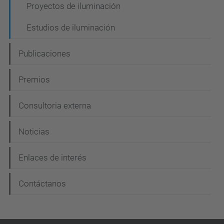
i
Proyectos de iluminación
ó
Estudios de iluminación
n
Publicaciones
Premios
Consultoria externa
Noticias
Enlaces de interés
Contáctanos