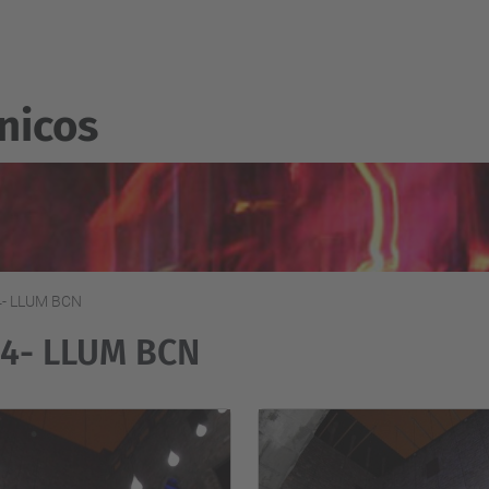
nicos
- LLUM BCN
14- LLUM BCN