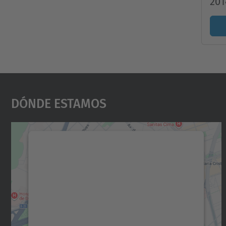
201
Dónde Estamos
Necesitamos su consentimiento
para cargar el servicio Google Maps.
Utilizamos un servicio de terceros para
incrustar contenido de mapas que puede
recopilar datos sobre su actividad. Le
rogamos que revise los detalles y acepte el
servicio para ver este mapa.