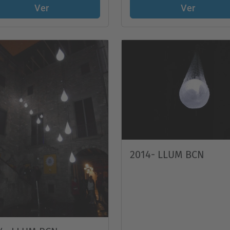
Ver
Ver
2014- LLUM BCN