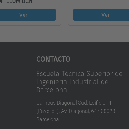
4- LLUM BCN
Ver
Ver
Contacto
Escuela Técnica Superior de
Ingeniería Industrial de
Barcelona
Campus Diagonal Sud, Edificio PI
(Pavelló I). Av. Diagonal, 647 08028
Barcelona