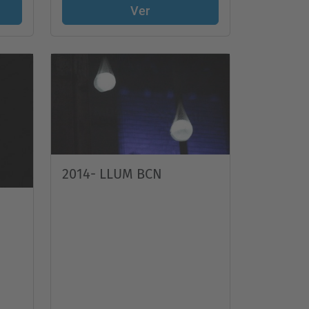
Ver
2014- LLUM BCN