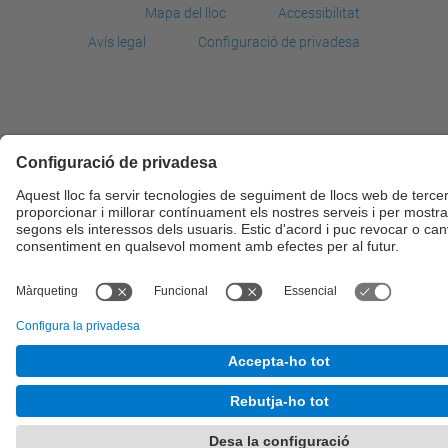
Mapa del lloc
Accessibilitat
Avís legal
Configuració de privadesa