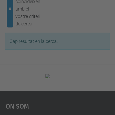
coincideixen
amb el
0
vostre criteri
de cerca
Cap resultat en la cerca.
On Som