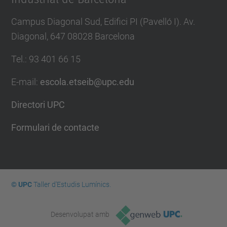
Campus Diagonal Sud, Edifici PI (Pavelló I). Av.
Diagonal, 647 08028 Barcelona
Tel.
:
93 401 66 15
E-mail
:
escola.etseib@upc.edu
Directori UPC
Formulari de contacte
© UPC
Taller d'Estudis Lumínics.
Desenvolupat amb