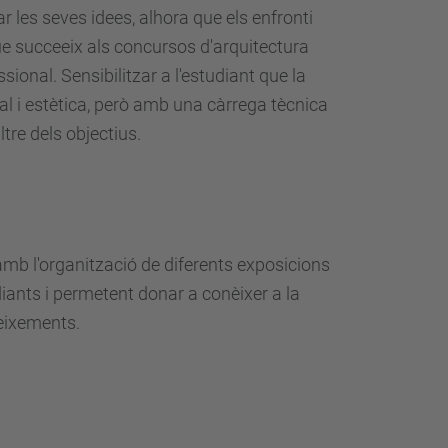
r les seves idees, alhora que els enfronti
que succeeix als concursos d'arquitectura
sional. Sensibilitzar a l'estudiant que la
mal i estètica, però amb una càrrega tècnica
ltre dels objectius.
 amb l'organització de diferents exposicions
diants i permetent donar a conèixer a la
neixements.