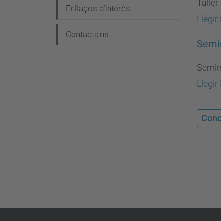
Taller
Enllaços d’interès
Llegir
Contacta'ns
Semin
Semina
Llegir
Conc