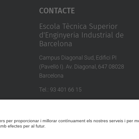
Contacte
Escola Tècnica Superior
d'Enginyeria Industrial de
Barcelona
Campus Diagonal Sud, Edifici PI
(Pavelló I). Av. Diagonal, 647 08028
Barcelona
Tel.
:
93 401 66 15
E-mail
:
escola.etseib@upc.edu
Directori UPC
Formulari de contacte