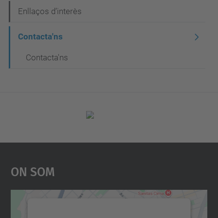
Enllaços d’interès
Contacta'ns
Contacta'ns
On Som
Necessitem el vostre