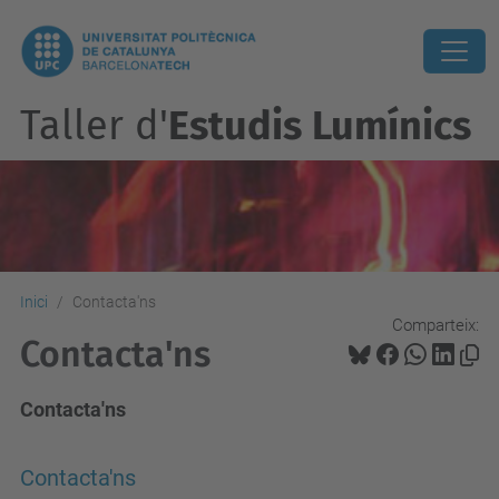
Taller d'
Estudis Lumínics
Inici
Contacta'ns
Comparteix:
Contacta'ns
Contacta'ns
Contacta'ns