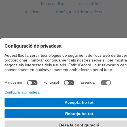
Mapa del lloc
Accessibilitat
Avís legal
Configuració de privadesa