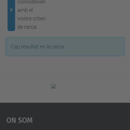
coincideixen
amb el
0
vostre criteri
de cerca
Cap resultat en la cerca.
On Som