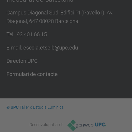
Campus Diagonal Sud, Edifici PI (Pavelló I). Av.
Diagonal, 647 08028 Barcelona
Tel.
:
93 401 66 15
E-mail
:
escola.etseib@upc.edu
Directori UPC
Formulari de contacte
© UPC
Taller d'Estudis Lumínics.
Desenvolupat amb