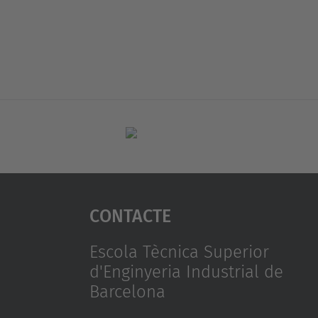
Contacte
Escola Tècnica Superior
d'Enginyeria Industrial de
Barcelona