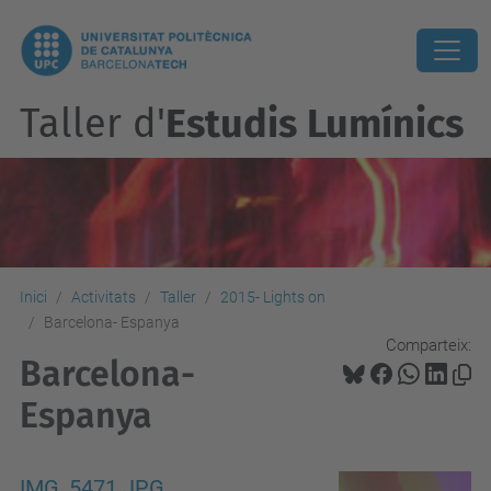
Taller d'
Estudis Lumínics
Inici
Activitats
Taller
2015- Lights on
Barcelona- Espanya
Comparteix:
Barcelona-
Espanya
IMG_5471.JPG