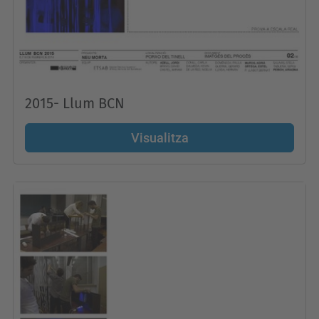
2015- Llum BCN
Visualitza