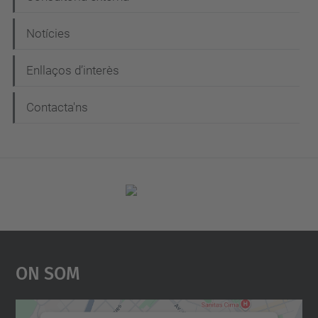
Notícies
Enllaços d’interès
Contacta'ns
On Som