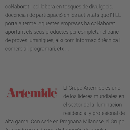
col·laborat i col·labora en tasques de divulgació,
docència i de participació en les activitats que l'TEL
porta a terme. Aquestes empreses ha col·laborat
aportant els seus productes per completar el banc
de proves lumíniques, així com informació tècnica i
comercial, programari, etx ...
El Grupo
Artemide
es uno
de los líderes mundiales en
el sector de la iluminación
residencial y profesional de
alta gama. Con sede en Pregnana Milanese, el Grupo
Artemide goza de una distribución de amplia