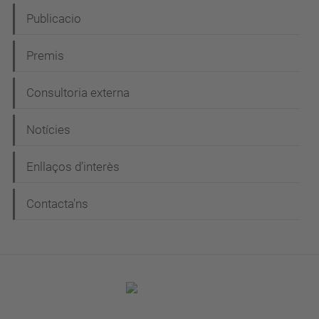
Publicacio
Premis
Consultoria externa
Notícies
Enllaços d’interès
Contacta'ns