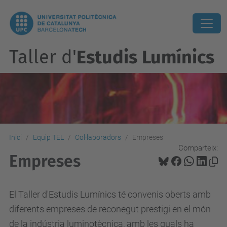
Taller d'
Estudis Lumínics
Inici
Equip TEL
Col·laboradors
Empreses
Comparteix:
Empreses
El Taller d'Estudis Lumínics té convenis oberts amb
diferents empreses de reconegut prestigi en el món
de la indústria luminotècnica, amb les quals ha