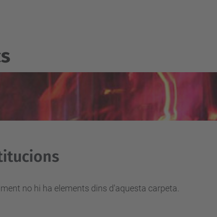
cs
titucions
ment no hi ha elements dins d'aquesta carpeta.