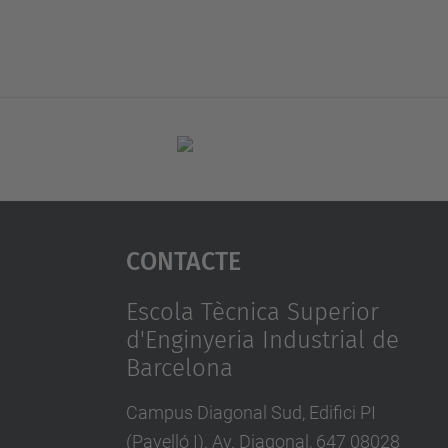
Contacte
Escola Tècnica Superior
d'Enginyeria Industrial de
Barcelona
Campus Diagonal Sud, Edifici PI
(Pavelló I). Av. Diagonal, 647 08028