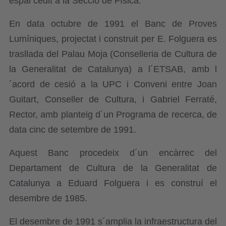
espai cedit a la Secció de Física.
En data octubre de 1991 el Banc de Proves
Lumíniques, projectat i construit per E. Folguera es
trasllada del Palau Moja (Conselleria de Cultura de
la Generalitat de Catalunya) a l´ETSAB, amb l
´acord de cesió a la UPC i Conveni entre Joan
Guitart, Conseller de Cultura, i Gabriel Ferraté,
Rector, amb planteig d´un Programa de recerca, de
data cinc de setembre de 1991.
Aquest Banc procedeix d´un encàrrec del
Departament de Cultura de la Generalitat de
Catalunya a Eduard Folguera i es construí el
desembre de 1985.
El desembre de 1991 s´amplia la infraestructura del