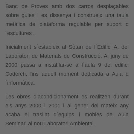
Banc de Proves amb dos carros desplaçables
sobre guies i es dissenya i construeix una taula
metàlica de plataforma regulable per suport d
´escultures .
Inicialment s´estableix al Sòtan de l´Edifici A, del
Laboratori de Materials de Construcció. Al juny de
2000
passa a instal.lar-se
a l´aula 9 del edifici
Coderch, fins aquell moment dedicada a Aula d
´informàtica.
Les obres d’acondicionament es realitzen durant
els anys 2000 i 2001 i al gener del mateix any
acaba el trasllat d´equips i mobles del Aula
Seminari al nou Laboratori Ambiental.