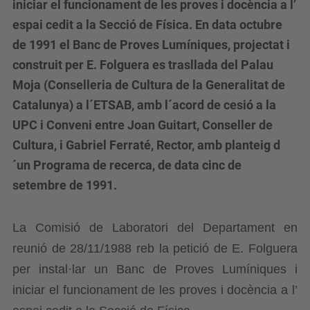
iniciar el funcionament de les proves i docència a l’
espai cedit a la Secció de Física. En data octubre
de 1991 el Banc de Proves Lumíniques, projectat i
construit per E. Folguera es trasllada del Palau
Moja (Conselleria de Cultura de la Generalitat de
Catalunya) a l´ETSAB, amb l´acord de cesió a la
UPC i Conveni entre Joan Guitart, Conseller de
Cultura, i Gabriel Ferraté, Rector, amb planteig d
´un Programa de recerca, de data cinc de
setembre de 1991.
La Comisió
de Laboratori del Departament en
reunió de 28/11/1988 reb la petició de E. Folguera
per instal·lar un Banc de Proves Lumíniques i
iniciar el funcionament de les proves i docència a
l’