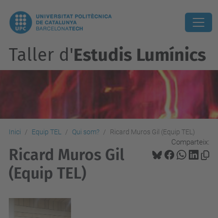
Taller d'
Estudis Lumínics
Inici
Equip TEL
Qui som?
Ricard Muros Gil (Equip TEL)
Comparteix:
Ricard Muros Gil
(Equip TEL)