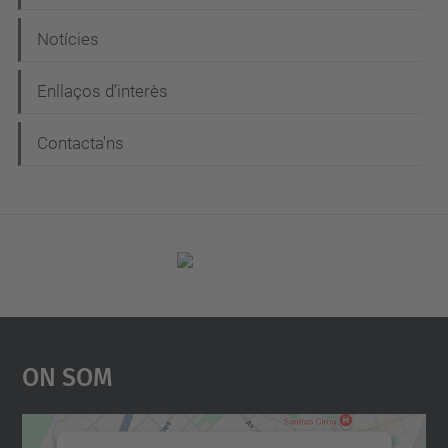
Notícies
Enllaços d’interès
Contacta'ns
On Som