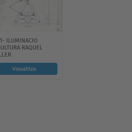
1- ILUMINACIO
CULTURA RAQUEL
LLER
Visualitza