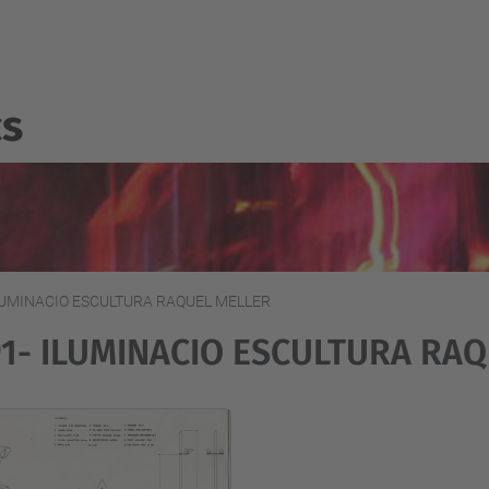
cs
LUMINACIO ESCULTURA RAQUEL MELLER
91- ILUMINACIO ESCULTURA RA