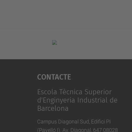
Contacte
Escola Tècnica Superior
d'Enginyeria Industrial de
Barcelona
Campus Diagonal Sud, Edifici PI
(Pavelló I). Av. Diagonal, 647 08028