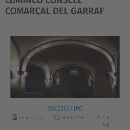
LUMINCO CONSELL
COMARCAL DEL GARRAF
DSC02641.JPG
image/jpeg
3840x2160
2.4
MB