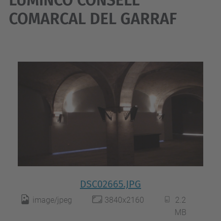
LUMINCO CONSELL
COMARCAL DEL GARRAF
DSC02665.JPG
image/jpeg
3840x2160
2.2
MB