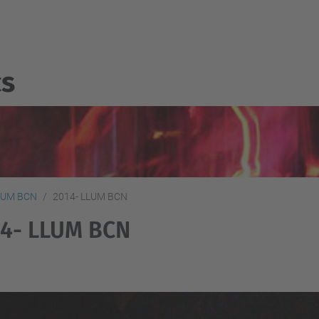
cs
LUM BCN
2014- LLUM BCN
14- LLUM BCN