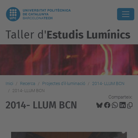
Taller d'
Estudis Lumínics
Inici
Recerca
Projectes d'il·luminació
2014- LLUM BCN
2014- LLUM BCN
Comparteix:
2014- LLUM BCN