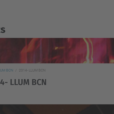
cs
LUM BCN
2014- LLUM BCN
14- LLUM BCN