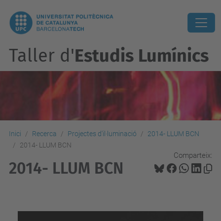
Taller d'
Estudis Lumínics
Inici
Recerca
Projectes d'il·luminació
2014- LLUM BCN
2014- LLUM BCN
Comparteix:
2014- LLUM BCN