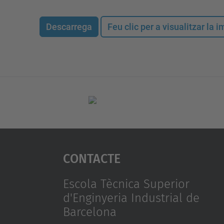
Descarrega
Feu clic per a visualitzar la
Contacte
Escola Tècnica Superior
d'Enginyeria Industrial de
Barcelona