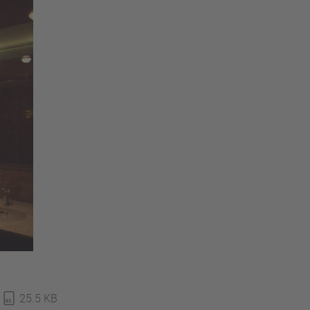
25.5 KB