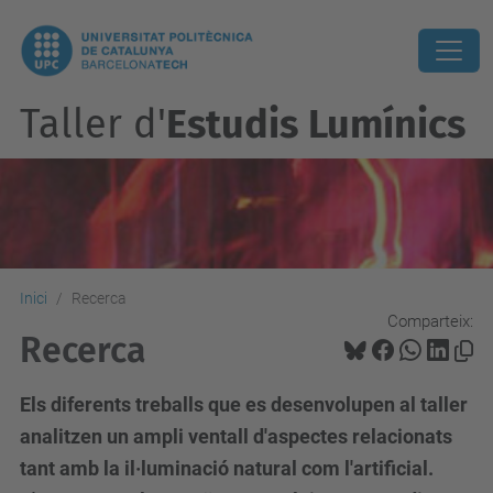
Taller d'
Estudis Lumínics
Inici
Recerca
Comparteix:
Recerca
Els diferents treballs que es desenvolupen al taller
analitzen un ampli ventall d'aspectes relacionats
tant amb la il·luminació natural com l'artificial.