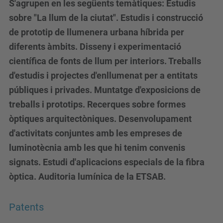
S'agrupen en les següents temàtiques: Estudis
sobre "La llum de la ciutat". Estudis i construcció
de prototip de llumenera urbana híbrida per
diferents àmbits. Disseny i experimentació
científica de fonts de llum per interiors. Treballs
d'estudis i projectes d'enllumenat per a entitats
públiques i privades. Muntatge d'exposicions de
treballs i prototips. Recerques sobre formes
òptiques arquitectòniques. Desenvolupament
d'activitats conjuntes amb les empreses de
luminotècnia amb les que hi tenim convenis
signats. Estudi d'aplicacions especials de la fibra
òptica. Auditoria lumínica de la ETSAB.
Patents