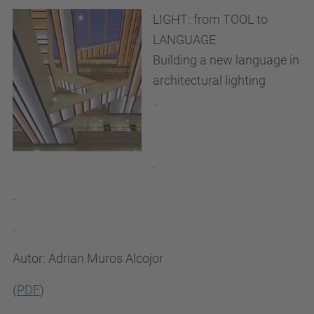
LIGHT: from TOOL to
LANGUAGE
Building a new language in
architectural lighting
.
.
.
.
.
Autor: Adrian Muros Alcojor
(
PDF
)