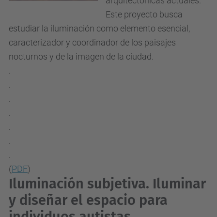
arquitectónicas actuales.
Este proyecto busca
estudiar la iluminación como elemento esencial,
caracterizador y coordinador de los paisajes
nocturnos y de la imagen de la ciudad.
.
.
.
.
.
.
.
(
PDF
)
Iluminación subjetiva. Iluminar
y diseñar el espacio para
individuos autistas