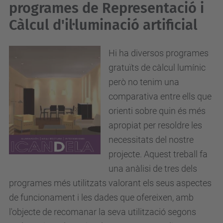
programes de Representació i
Càlcul d'il·luminació artificial
Hi ha diversos programes
gratuïts de càlcul lumínic
però no tenim una
comparativa entre ells que
orienti sobre quin és més
apropiat per resoldre les
necessitats del nostre
projecte. Aquest treball fa
una anàlisi de tres dels
programes més utilitzats valorant els seus aspectes
de funcionament i les dades que ofereixen, amb
l'objecte de recomanar la seva utilització segons