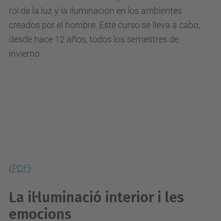
rol de la luz y la iluminación en los ambientes
creados por el hombre. Este curso se lleva a cabo,
desde hace 12 años, todos los semestres de
invierno.
.
.
.
.
.
.
.
(
PDF
)
.
La il·luminació interior i les
emocions