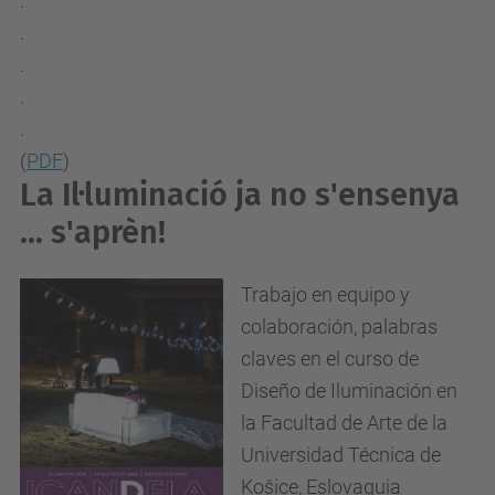
.
.
.
.
.
(
PDF
)
La Il·luminació ja no s'ensenya
... s'aprèn!
Trabajo en equipo y
colaboración, palabras
claves en el curso de
Diseño de Iluminación en
la Facultad de Arte de la
Universidad Técnica de
Košice, Eslovaquia