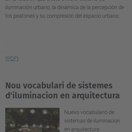
iluminación urbano, la dinámica de la percepción de
los peatones y su compresión del espacio urbano.
.
.
.
.
(
PDF
)
Nou vocabulari de sistemes
d'iluminacion en arquitectura
Nuevo vocabulario de
sistemas de iluminacion
en arquitectura.