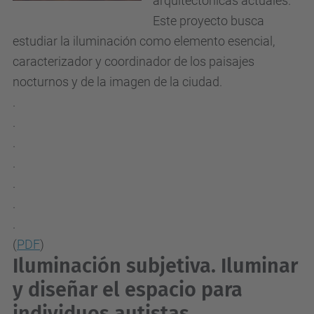
arquitectónicas actuales.
Este proyecto busca
estudiar la iluminación como elemento esencial,
caracterizador y coordinador de los paisajes
nocturnos y de la imagen de la ciudad.
.
.
.
.
.
.
.
(
PDF
)
Iluminación subjetiva. Iluminar
y diseñar el espacio para
individuos autistas