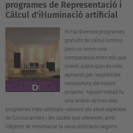
programes de Representació i
Càlcul d'il·luminació artificial
Hi ha diversos programes
gratuïts de càlcul lumínic
però no tenim una
comparativa entre ells que
orienti sobre quin és més
apropiat per resoldre les
necessitats del nostre
projecte. Aquest treball fa
una anàlisi de tres dels
programes més utilitzats valorant els seus aspectes
de funcionament i les dades que ofereixen, amb
l'objecte de recomanar la seva utilització segons