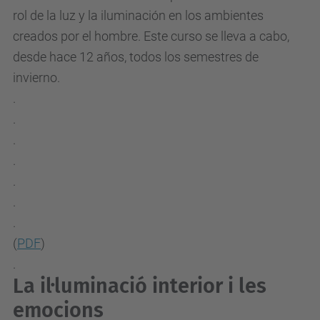
rol de la luz y la iluminación en los ambientes
creados por el hombre. Este curso se lleva a cabo,
desde hace 12 años, todos los semestres de
invierno.
.
.
.
.
.
.
.
(
PDF
)
.
La il·luminació interior i les
emocions