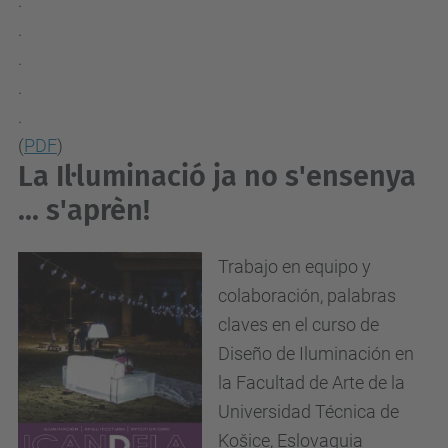
.
.
.
.
.
(
PDF
)
La Il·luminació ja no s'ensenya
... s'aprèn!
Trabajo en equipo y
colaboración, palabras
claves en el curso de
Diseño de Iluminación en
la Facultad de Arte de la
Universidad Técnica de
Košice, Eslovaquia